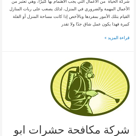
شركة الحياة من الاعمال التي يجب الاهتمام بها كثيرًا، وهي تعتبر من
الأعمال المهمة والضروري في المنزل، لذلك يصعب على ربات المنازل
القيام بتلك الأمور بمفردها وبالأخص إذا كانت مساحة المنزل أو الفلة
كبيرة فهذا يكون عمل شاق جدًا ولا تقدر
شركة
قراءة المزيد »
جلى
وتلميع
رخام
أبو
ظبى
0545902377
شركة مكافحة حشرات ابو