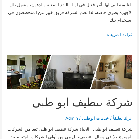
العالمية التي لها تأثير فعال في إزالة البقع الصعبة والدهون، وتعمل تلك
الأجهزة بطرق خاصة، لذا تضم الشركة فريق خبير من المتخصصون في
استخدام تلك
شركة
قراءة المزيد »
تنظيف
موكيت
بالبخار
بعجمان
شركة تنظيف ابو ظبى
اترك تعليقاً
/
خدمات ابوظبى
/
Admin
شركة تنظيف ابو ظبى الحياة شركة تنظيف ابو ظبى تعد من الشركات
المميزة جدً في مجال التنظيف، بل هي من أولى الشركات المتخصصة