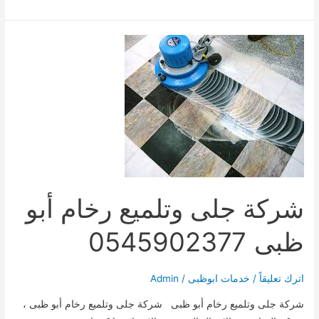
تنظيف
فلل
ابو
ظبى
0545902377
شركة جلى وتلميع رخام أبو
ظبى 0545902377
اترك تعليقاً
/
خدمات ابوظبى
/
Admin
شركة جلى وتلميع رخام أبو ظبى شركة جلى وتلميع رخام أبو ظبى ،