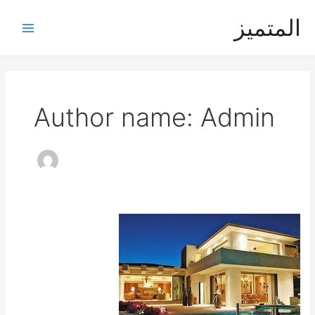
خطي
المتميز
لى
Main
لمحتوى
Menu
Author name: Admin