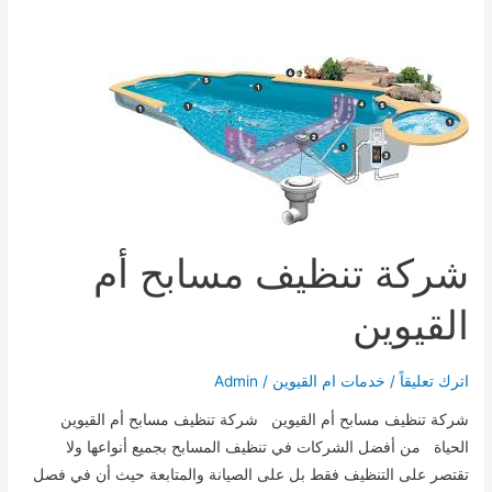
مكافحة
حشرات
الشارقة
0545902377
شركة تنظيف مسابح أم
القيوين
اترك تعليقاً
/
خدمات ام القيوين
/
Admin
شركة تنظيف مسابح أم القيوين شركة تنظيف مسابح أم القيوين
الحياة من أفضل الشركات في تنظيف المسابح بجميع أنواعها ولا
تقتصر على التنظيف فقط بل على الصيانة والمتابعة حيث أن في فصل