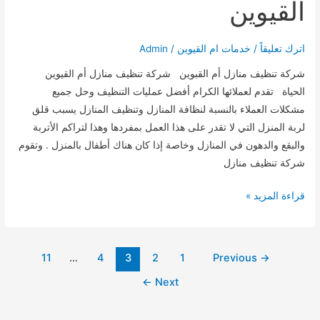
القيوين
اترك تعليقاً
/
خدمات ام القيوين
/
Admin
شركة تنظيف منازل أم القبوين شركة تنظيف منازل أم القيوين
الحياة تقدم لعملائها الكرام أفضل عمليات التنظيف وحل جميع
مشكلات العملاء بالنسبة لنظافة المنازل وتنظيف المنازل يسبب قلق
لربة المنزل التي لا تقدر على هذا العمل بمفردها وهذا لتراكم الأتربة
والبقع والدهون في المنازل وخاصة إذا كان هناك أطفال بالمنزل . وتقوم
شركة تنظيف منازل
شركة
قراءة المزيد »
تنظيف
منازل
أم
Post
11
…
4
3
2
1
Previous
→
القيوين
pagination
←
Next