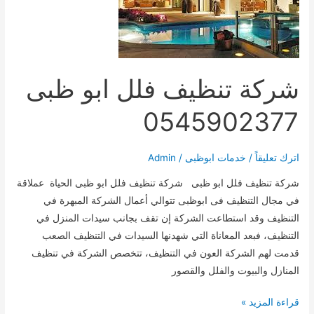
شركة تنظيف فلل ابو ظبى
0545902377
اترك تعليقاً
/
خدمات ابوظبى
/
Admin
شركة تنظيف فلل ابو ظبى شركة تنظيف فلل ابو ظبى الحياة عملاقة
في مجال التنظيف فى ابوظبى تتوالي أعمال الشركة المبهرة في
التنظيف وقد استطاعت الشركة إن تقف بجانب سيدات المنزل في
التنظيف، فبعد المعاناة التي شهدنها السيدات في التنظيف الصعب
قدمت لهم الشركة العون في التنظيف، تتخصص الشركة في تنظيف
المنازل والبيوت والفلل والقصور
شركة
قراءة المزيد »