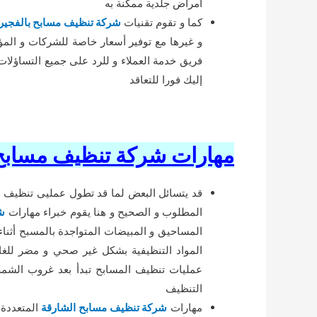
أمراض جلدية ممكنة به
كما و تقوم تقنيات
شركة تنظيف مسابح بالفجير
و غيرها مع توفير أسعار خاصة للشركات و الم
فريق خدمة العملاء و للرد على جميع التساؤل
إليك فورا للتعاقد
مهارات شركة تنظيف مسابح
قد يتسائل البعض لما قد تطول عمليى تنظيف ال
المطلوب و الصحيح و هنا يقوم خبراء مهارات
ش
المساحيق و المبيضات المتواجدة بالمسبح أثنا
المواد التنظيفية بشكل غير صحي و مضر للغا
عمليات تنظيف المسابح تبدأ بعد غروب الشم
التنظيف
مهارات
شركة تنظيف مسابح الشارقة
المتعددة 