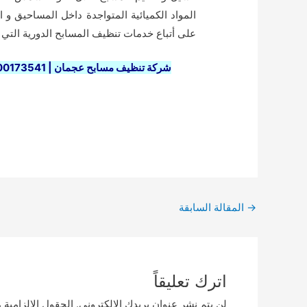
المواد الكميائية المتواجدة داخل المساحيق و 
على أتباع خدمات تنظيف المسابح الدورية التي ن
شركة تنظيف مسابح عجمان | 01000173541 | للايجار الحياة افضل شركة تنظيف مسابح عجمان
Post
→
المقالة السابقة
navigation
اترك تعليقاً
لن يتم نشر عنوان بريدك الإلكتروني.
الحقول الإلزامية م