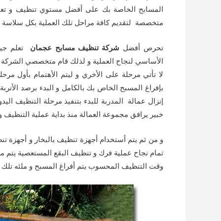
المسابح الخاصة بك على أفضل مستوي تنظيف و تعقي
متخصصة لتقديم كافة مراحل تلك العملية بكل سلاسة و
تحرص أفضل
شركة تنظيف مسابح عجمان
تعلم جيدا
الأساسي لنجاح العملية و لذلك قام متخصصي الشركة 
لا تأتي مرحلة على الأخري و ليتم الأهتمام بأول مر
بإفراغ المسبح الخاص بك بالكامل و البدء برصد الأتربة
إنزال عمالة المدربة للبدء بتنفيذ مرحلة التنظيف ا
خبير يرافق مجموعة العمالة منذ بداية عملية التنظيف و 
و من ثم يتم أستخدام أجهزة تنظيف بالبخار و أجهزة تنظ
تمام نجاح عملية فرك و تنظيف البقع المستعصية يتم مل
وقت التنظيف المحسوب يتم أفراغ المسبح و ملئه تلك ال