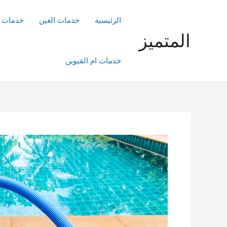
خطي
لى
الرئيسية
خدمات العين
خدمات ا
لمحتوى
المتميز
خدمات ام القيوين