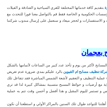
ة
بتقديم كافة خدماتها المختلفة للقري السياحية و الفنادقة و الفيلات
ؤسسات الحكومية و الخاصة فقط قم بالتواصل معنا فورا للتحدث مع
ات و الاستفسارات و لحجز ميعاد و سنعمل على إرسال مندوب شركتنا
 بعجمان
مسابح لأكثر من يوم و تأخذ عدد كبير من الساعات لأتمامها بالشكل
ركة تنظيف مسابح ام القيوين
بالرد عليكم بمدي ضرورة عدم تعريض
ء عملية التنظيف و التعقيم لأشعة الشمس المباشرة فقد تتفاعل تلك
ية مع أرضيات و حوائط المسبح متسببة بمشاكل كبيرة لذا قد تري
س و تستمر لليوم المقبل و هذا أفضل و أحسن وقت تتم به عملية
أهلتنا للتواجد طوال تلك السنين بالمراكز الأولي و استطعنا أن نكون