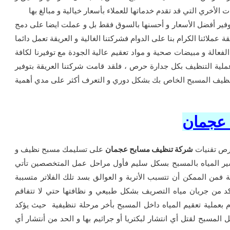
 الأخري التي قد تقدم خدماتها للعملاء بأسعار خيالية و مبالغ بها
فير أفضل الأسعار و أحسنها بالسوق فقط بل و عملت ايضا على دمج
 عملائنا الكرام بنا على الدوام فشركتنا الغالية و العريقة تعمل دائما
فعالة و مبيضات صحية و مواد تعقيم عالية الجودة مع توفيرنا لكافة
عملية التنظيف بكل جدارة حرص ، فلقد قامت شركتنا العريقة بتوفير
تنظيف المسبح الخاص بك بشكل دوري و التعرف أكثر على مدي أهمية
 عجمان
حرص تقنيات
شركة تنظيف مسابح عجمان
على تسليمك مسبح نظيف و
سير المياه بالمسبح بسكل سليم فأول مراحل عمل المتخصصين تأتي
ية فمن الممكن أن تتسبب الأتربة و العوالق بسد تلك الفلاتر متسببة
د من جريان مياه التصريف بشكل طبيعي و نظافتها حتي لا تتفاقم
 بعملية تعقيم المياه داخل المسبح بأخر مرحلة تنظيفية حيث يؤكد
 المسبح لقتل أي انتشار لبكتريا أو جراثيم بها و الحد من أنتشار أي