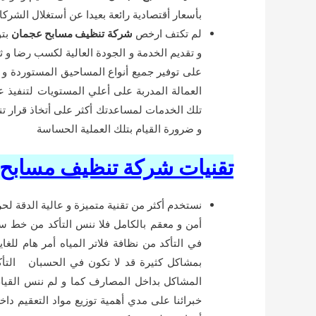
بأسعار أقتصادية رائعة بعيدا عن أستغلال الشركات
لم تكتف ارخص
شركة تنظيف مسابح عجمان
بتو
و تقديم الخدمة و الجودة العالية لكسب رضا و ثقة
على توفير جميع أنواع المساحيق المستوردة و ال
العمالة المدربة على أعلي المستويات لتنفيذ 
تلك الخدمات لمساعدتك أكثر على أتخاذ قرار 
و ضرورة القيام بتلك العملية الحساسة
تقنيات شركة تنظيف مسابح
نستخدم أكثر من تقنية متميزة و عالية الدقة ل
أمن و معقم بالكامل فلا ننس التأكد من خط 
في التأكد من نظافة فلاتر المياه أمر هام للغا
بمشاكل كثيرة قد لا تكون في الحسبان التأك
المشاكل بداخل المصارف كما و لم ننس القيام
خبرائنا على مدي أهمية توزيع مواد التعقيم داخل