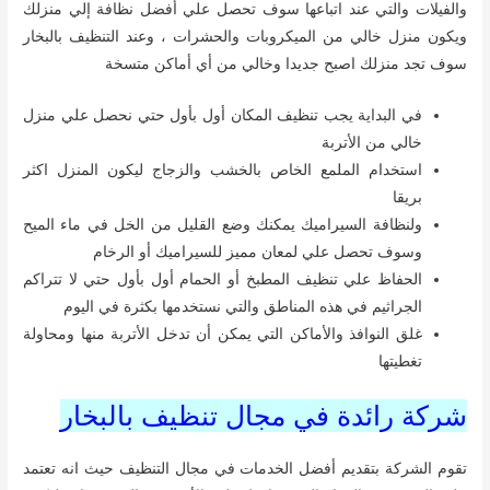
والفيلات والتي عند اتباعها سوف تحصل علي أفضل نظافة إلي منزلك
ويكون منزل خالي من الميكروبات والحشرات ، وعند التنظيف بالبخار
سوف تجد منزلك اصبح جديدا وخالي من أي أماكن متسخة
في البداية يجب تنظيف المكان أول بأول حتي نحصل علي منزل
خالي من الأتربة
استخدام الملمع الخاص بالخشب والزجاج ليكون المنزل اكثر
بريقا
ولنظافة السيراميك يمكنك وضع القليل من الخل في ماء الميح
وسوف تحصل علي لمعان مميز للسيراميك أو الرخام
الحفاظ علي تنظيف المطبخ أو الحمام أول بأول حتي لا تتراكم
الجراثيم في هذه المناطق والتي نستخدمها بكثرة في اليوم
غلق النوافذ والأماكن التي يمكن أن تدخل الأتربة منها ومحاولة
تغطيتها
شركة رائدة في مجال تنظيف بالبخار
تقوم الشركة بتقديم أفضل الخدمات في مجال التنظيف حيث انه تعتمد