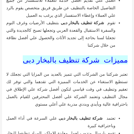
العمل علي تقديم أفضل خدمه للعملاء للاستفسار عن جميع
التفاصيل الخاصة بالتنظيف عن طريق فريق متخصص يقوم بالرد
علي العملاء وإعطاء الاستفسار الذي يرغب به العميل
تقوم
شركة تنظيف بالبخار دبى
بتنظيف الأرضيات وغرف النوم
والسفرة الاستقبال والقعدة العربي وتجعلها تصبح كالجديدة والتي
تجعلنا لسنا بحاجة إلى تجديد الأثاث والحصول علي أفضل نظافة
من خلال شركتنا
مميزات شركة تنظيف بالبخار دبى
تعتبر شركتنا من الشركات التي تتميز بالعديد من المزايا التي تجعلك لا
تستطيع الاستغناء عن الخدمات المميزة التي تقدهما والتي توفر لك
تعقيم وتنظيف في وقت قياسي لتكون أفضل شركة علي الإطلاق في
مجال التنظيف وتعتمد الشركة علي أفضل المحترفين للقيام بالعمل
باحترافية عالية وبأيدي وبددي مدربة علي أعلي مستوي
تعتمد
شركة تنظيف بالبخار دبى
علي السرعة في أداء العمل
وباحترافية كبيرة
تقوم بإرسال مندوب لعمل معاينة للاماكن المراد تنظيفها للبخار