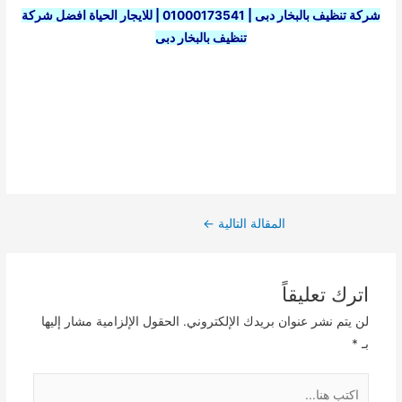
شركة تنظيف بالبخار دبى | 01000173541 | للايجار الحياة افضل شركة
تنظيف بالبخار دبى
Post
المقالة التالية
←
navigation
اترك تعليقاً
لن يتم نشر عنوان بريدك الإلكتروني.
الحقول الإلزامية مشار إليها
بـ
*
اكتب