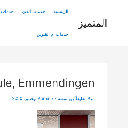
خطي
لى
الرئيسية
خدمات العين
خدمات ا
لمحتوى
المتميز
خدمات ام القيوين
ule, Emmendingen
اترك تعليقاً
/ بواسطة
7 نوفمبر، 2020
/
Admin