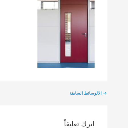
Post
→
الالوسائط السابقة
navigation
اترك تعليقاً