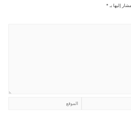
شار إليها بـ
*
الموقع