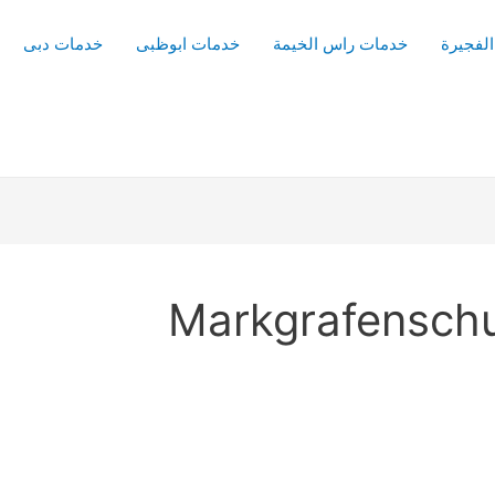
لفجيرة
خدمات راس الخيمة
خدمات ابوظبى
خدمات دبى
Markgrafensch