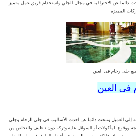
حث دائما عن الاحترافية في مجال الجلي واستخدام فريق عمل متميز
ركات المميزة
يع جلى رخام فى العين
 فى العين
 إلي العميل وتبحث دائما عن احدث الأساليب في جلي الرخام وجلي
نتيجة ووقوع المأكولات أو السوائل عليه وتركة دون تنظيف والتخلص من
 مميز ورائع فالكثير يقوم بالبحث عن أفضل الطرق في جلي الرخام