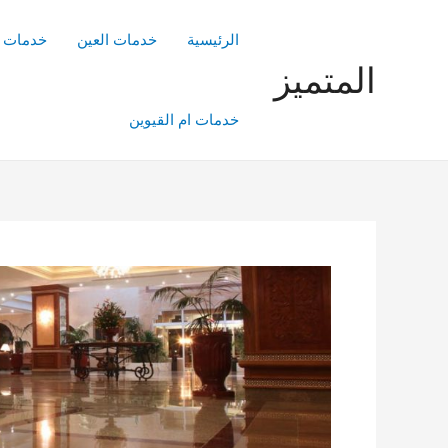
خطي
لى
الرئيسية
خدمات العين
خدمات ا
لمحتوى
المتميز
خدمات ام القيوين