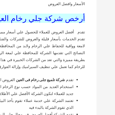
الأسعار وافضل العروض
أرخص شركة جلي رخام العي
تقدم أفضل العروض للعملاء للحصول علي أسعار ممي
تقدم الخدمات بأسعار قليلة والعروض للشركات والفناد
لامعة وواقية للحفاظ علي الرخام ولابد من المحافظة
النصائح التي تقدمها الشركة للمحافظة علي لمعة ا
بطريقة مميزة والتي تعد من الشركات الخبيرة في هذا 
للرخام كما تعمل علي تنظيف السيراميك وإزالة الفوارق
تقدم
شركة تلميع جلى رخام فى العين
العروض ال
استخدام العديد من المواد حسب نوع الرخام 
جديد للعملاء لتكون الشركة الأفضل علي الأطلا
تعتمد الشركة علي خدمة عملاء تقوم بأخذ البيا
الذي تقوم الشركة بالبدء فيه
تقدم الشركة أفضل العروض في مجال جلي الرخام