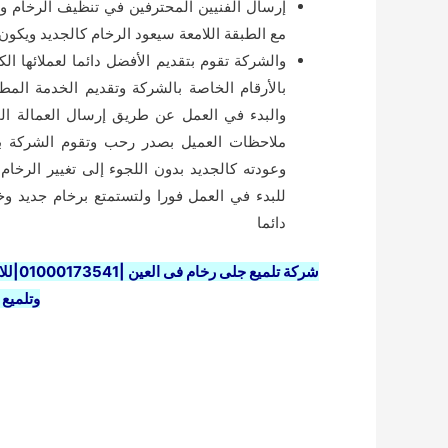
إرسال الفنيين المحترفين في تنظيف الرخام 
مع الطبقة اللامعة سيعود الرخام كالجديد ويكو
والشركة تقوم بتقديم الأفضل دائما لعملائها ال
بالأرقام الخاصة بالشركة وتقديم الخدمة الم
والبدء في العمل عن طريق إرسال العمالة ال
ملاحظات العميل بصدر رحب وتقوم الشركة 
وعودته كالجديد بدون اللجوء إلى تغيير الرخام 
للبدء في العمل فورا ولتستمتع برخام جديد 
دائما
شركة تلميع جلى رخام فى العين |01000173541|للايجار الحياة
وتلميع 