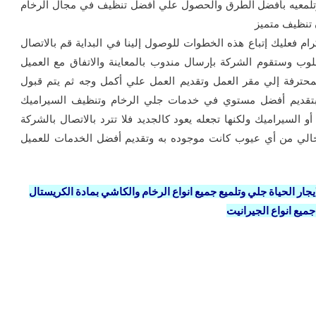
وتلمعيه بأفضل الطرق والحصول علي أفضل تنظيف في مجال الرخام
ن تنظيف متميز
كرام فعليك إتباع هذه الخطوات للوصول إلينا في البداية قم بالاتصال
طلوب وستقوم الشركة بإرسال مندوب بالمعاينة والاتفاق مع العميل
محترفة إلي مقر العمل وتقديم العمل علي أكمل وجه ثم يتم قبول
بتقديم أفضل مستوي في خدمات جلي الرخام وتنظيف السيراميك
أو السيراميك ولكنها تجعله يعود كالجديد فلا تترد بالاتصال بالشركة
وخالي من أي عيوب كانت موجوده به وتقديم أفضل الخدمات للعميل
جلي وتلميع جميع انواع الرخام والكاشي بمادة الكريستال
جميع انواع الجيرانيت