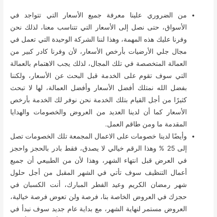
من الضروري علينا معرفة جميع الأسعار التي تتواجد في
الأسواق، حتى نصل إلى الأسعار التي تتناسب معنا، لذلك نحن
وفرنا عليك هذه المهمة، وهذا لننا الشركة الوحيدة التي تعمل في
مجال جلي الأرضيات بأرخص الأسعار، لأن وفرنا كادر كبير من
العمالة المتخصصة في تلك المجال، لذلك يجب الاهتمام بالعمالة
التي سوف تقوم على الخدمة قبل البحث عن الأسعار، ولكننا
بفضل الله نمتلك أفضل الأسعار وأفضل العمالة، لها لا تبحث
كثيرًا من أجل القيام بتلك الخدمة نحن نوفر لك الخدمة بأرخص
الأسعار كما أن لدينا العديد من العروض والخصومات والهدايا
المقدمة ما ومن طاقم العمل.
وأيضًا لدينا خصومات على الاعمال المجمعة تلك الخصومات تصل
إلى 25 % وهذا الرقم خيالي لا يصدق، فقط بادر بالحجز واحجز
في العرض قبل انتهاء الشهر، وهذا لأن من الطبيعي أن جميع
أعمال التنظيف سوف تأتي في الشهر المقبل من أجل حلول
شهر رمضان الكريم وعيد الفطر المبارك، أنت الكسبان في
حجزك في العروض الخاصة بنا، فرصة ولن تعوض فرصة خيالية،
العروض مستمر لنهاية الشهر، مع بداية عام جديد سوف نبدأ في