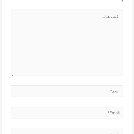
اكتب
هنا...
اسم*
Email*
الموقع