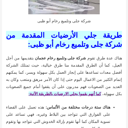
شركة جلى وتلميع رخام أبو ظبى
طريقة جلي الأرضيات المقدمة من
شركة جلى وتلميع رخام أبو ظبى:
هناك عدة طرق تقوم
شركة جلى وتلميع رخام عجمان
بتقديمها من أجل
العيل، كما أن الطرق المقدمة منا طرق خيالية، حيث تمتلك الشركة
أفضل معدات تساعدها على إنجاز العمل بكل سهولة ويسر، كما يمكنهم
إتمام الكثير من الاعمال اليوم حتى إذا كان الأمر مرهق ومتعب وكان به
العديد من الصعوبات فهم مدربون على أن يقفوا أمام جميع الصعوبات
بكل سهولة،
كما أنهم يقموا بجلي الارضيات بالطريقة الآتية:
هناك ستة درجات مختلفة من الألماس:
هذه تعمل على القضاء
على الفوارق التي تتواجد بين البلاط وغيره، فهي تساعد على
تسوية المكان كما أنها تقوم بإزالة الخدوش التي تتواجد بها وتقوم