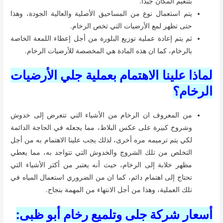
بتنعيم المكان جيدًا.
يتم استعمال نوع من المساحيق الأصلية والعالية الجودة، وهذا
حتى تظهر لمع الأرضيات التي تخص الرخام.
ثم يتم إعادة عملية توزيع البلورة من أجل إعطاء اللمعة الخاصة
بالرخام، كما ان هذه المادة هي المخصصة للأرضيات الرخام.
لماذا علينا الاهتمام بعملية جلي الأرضيات
الرخام؟
من المعروف ان الرخام من الأشياء التي تتعرض إلى خدوش
وشروخ كبيرة على عكس البلاط، مما يجعله في الحاجة الدائمة
لكي يتم ترميمه مره أخرى، لذلك يجب علينا الاهتمام به من أجل
التخلص من تلك الشروج والخدوش التي تتواجد به، مما يعطي
مظهر خلابة إلى الرخام، حيث أنه يعتبر من أكثر الأشياء التي
تحتاج إلى اهتمام دائم، كما ان من الضروري استعمال المياه في
تلك العملية، وهذا من أجل الانتهاء من المهمة بنجاح.
أسعار شركة جلى وتلميع رخام أبو ظبى: