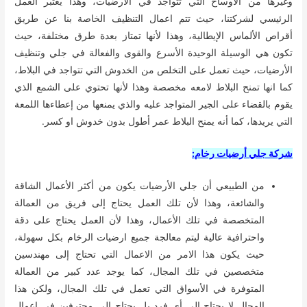
وغيرها من الاوساخ التي تتواجد في الأرضيات، وهذا يعتبر العمل
الرئيسي لشركتنا، حيث تتم اعمال التنظيف الخاصة بنا عن طريق
أقراص الألماس الإيطالية، وهذا لأنها تمتاز بعدة طرق مختلفة، حيث
تكون هي الوسيلة الوحيدة الأسرع والقوى والفعالة في جلي وتنظيف
الأرضيات، حيث تعمل على التخلص من الخدوش التي تتواجد في البلاط،
كما انها تمنح البلاط لامعه مخصصة وهذا لأنها تحتوي على الشمع الذي
يقوم بالقضاء على الجير المتواجد عليه والذي يمنعها من إعطاءها اللمعة
التي يريدها، كما أنه يمنح البلاط عمر أطول بدون خدوش او كسر.
شركة جلي أرضيات رخام:
من الطبيعي أن جلي الأرضيات يكون من أكثر الأعمال الشاقة
والشائعة، وهذا لأن تلك العمل يحتاج إلى فريق من العمالة
المتخصصة في تلك الأعمال، وهذا لأن العمل يحتاج على دقة
واحترافية عالية ليتم معالجة جميع ارضيات الرخام بكل سهولة،
حيث يكون هذا الامر من الاعمال التي تحتاج إلى مهندسين
متخصصين في تلك المجال، كما يوجد عدد كبير من العمالة
المتوفرة في الأسواق التي تعمل في تلك المجال، ولكن هذا
المجال لا يحتاج إلى أي فرد بل يحتاج إلى محترفين في اعمال