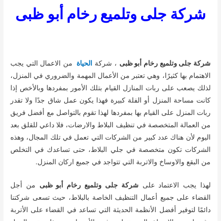
شركة جلى وتلميع رخام أبو ظبى
شركة جلى وتلميع رخام أبو ظبى
، شركة
الحياة
من الاعمال التي يجب
الاهتمام بها كثيرًا، وهي تعتبر من الأعمال المهمة والضروري في المنزل،
لذلك يصعب على ربات المنازل القيام بتلك الأمور بمفردها وبالأخص إذا
كانت مساحة المنزل أو الفلة كبيرة فهذا يكون عمل شاق جدًا ولا تقدر
ربات المنزل على القيام بها بمفردها لهذا تقوم بالتواصل مع أفضل فريق
من العمالة المتخصصة في تنظيف البلاط والارضات، فلا داعي للقلق بعد
اليوم لأن هناك عدد كبير من الشركات التي تعمل في تلك المجال، وهذه
الشركات تكون متخصصة في جلي البلاط، حتى تساعدك في التخلص
من البقع والاوساخ والاتربة التي تتواجد في جميع اركان المنزل.
لهذا يجب الاعتماد على
شركة جلى وتلميع رخام أبو ظبى
من أجل
القضاء على جميع أعمال التنظيف الخاصة بالبلاط، حيث تسعى شركتنا
دائمًا لتوفير أفضل الأنظمة الحديثة التي تساعد في القضاء على الأتربة