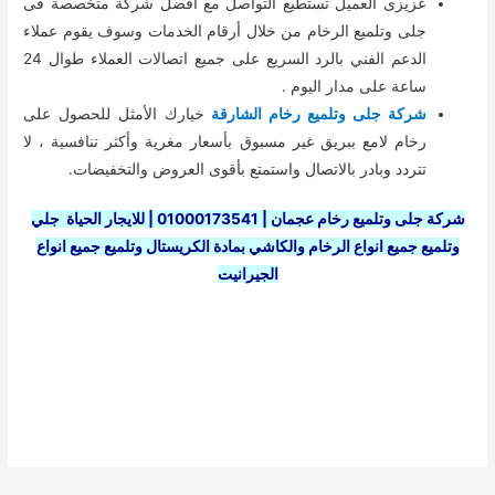
عزيزى العميل تستطيع التواصل مع أفضل شركة متخصصة فى
جلى وتلميع الرخام من خلال أرقام الخدمات وسوف يقوم عملاء
الدعم الفني بالرد السريع على جميع اتصالات العملاء طوال 24
ساعة على مدار اليوم .
شركة جلى وتلميع رخام الشارقة
خيارك الأمثل للحصول على
رخام لامع ببريق غير مسبوق بأسعار مغرية وأكثر تنافسية ، لا
تتردد وبادر بالاتصال واستمتع بأقوى العروض والتخفيضات.
شركة جلى وتلميع رخام عجمان | 01000173541 | للايجار الحياة
جلي
وتلميع جميع انواع الرخام والكاشي بمادة الكريستال وتلميع جميع انواع
الجيرانيت