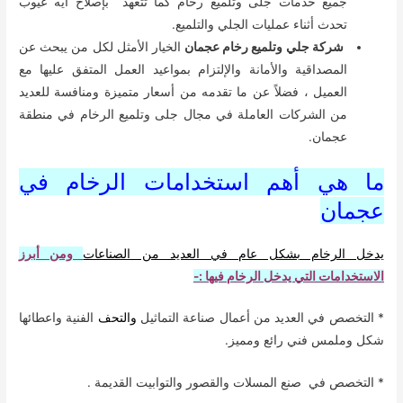
جميع خدمات جلى وتلميع رخام كما تتعهد بإصلاح أيه عيوب
تحدث أثناء عمليات الجلي والتلميع.
شركة جلي وتلميع رخام عجمان
الخيار الأمثل لكل من يبحث عن
المصداقية والأمانة والإلتزام بمواعيد العمل المتفق عليها مع
العميل ، فضلاً عن ما تقدمه من أسعار متميزة ومنافسة للعديد
من الشركات العاملة في مجال جلى وتلميع الرخام في منطقة
عجمان.
ما هي أهم استخدامات الرخام في
عجمان
يدخل الرخام بشكل عام في العديد من الصناعات
ومن أبرز
الاستخدامات التي يدخل الرخام فيها :-
* التخصص في العديد من أعمال صناعة التماثيل
والتحف
الفنية واعطائها
شكل وملمس فني رائع ومميز.
* التخصص في صنع المسلات والقصور والتوابيت القديمة .