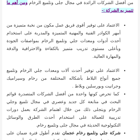
من أفضل الشركات الرائدة في مجال جلى وتلميع الرخام
ومن أهم ما
تتميز به الشركة :-
الاعتماد على توفير أقوى فريق عمل مكون من نخبة متميزة من
أمهر الكوادر الفنية والمهنية المتميزة والمدربة على استخدام
أحدث أدوات ومعدات جلي وتلميع الرخام بمواصفات الجودة
وبأعلى مستوى تدريب متميز بالكفاءة والاحترافية والدقة
والمهارة العالية.
الاعتماد على توفير أحدث آلات ومعدات جلي الرخام وتلميع
جميع أنواع البلاط بأشكاله المختلفة من رخام وسيراميك
وجرانيت وبورسلين وبلاط .
كما تحرص كونها واحدة من أفضل الشركات المتصدرة قوائم
البحث في متابعة كل جديد وعصري في مجال تلميع وجلي
الرخام ويتجلى ذلك من خلال اهتمام الشركة بعمل دورات
تدريبية للعمالة على استخدام أحدث الطرق والوسائل
التكنولوجية الحديثة في مجال جلى وتلميع رخام.
شركة جلي وتلميع رخام عجمان
تقدم أطول فترة ضمان على