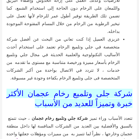
للأرضيات وكذلك العمل على إزالة الخدوش وإضفاء البريق
واللمعان على الرخام دون الحاجة إلى استخدام الشمع، كما
تضمن تلك الطريقة توفير أطول عمر للرخام لأنها تعمل على
تبخير الرطوبة من الرخام من خلال المسام المفتوحة الموجودة
بداخله.
عزيزى العميل إذا كنت تعاني من البحث عن أفضل شركة
متخصصة في جلي وتلميع الرخام تعتمد على استخدام أحدث
الأساليب التكنولوجية والعلمية الحديثة في مجال جلي وتلميع
الرخام بأسعار مميزة ورخيصة متناسبة مع مستوى ما تقدمه من
خدمات ، لا تتردد في الاتصال بواحدة من أكبر الشركات
المتخصصة فى جلى وتلميع الرخام بكفاءة وجودة غير مسبوقة.
شركة جلى وتلميع رخام عجمان الأكثر
خبرة وتميزاً للعديد من الأسباب
تتعدد الأسباب وراء تميز
شركة جلي وتلميع رخام عجمان
، حيث تتمتع
بالسبق والأفضلية بين العديد من الشركات المنافسة لها داخل منطقة
عجمان وخارجها ، نظراً لما تتميز به من مميزات ومؤهلات جعلتها واحدة