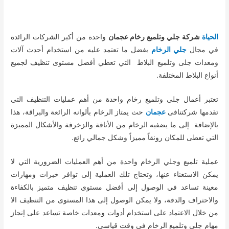
الحياة
شركة جلي وتلميع رخام عجمان
واحدة من أكبر الشركات الرائدة
في مجال
جلي الرخام
بفضل ما تعتمد عليه من استخدام أحدث آلات
ومعدات جلى وتلميع البلاط التي تعطي أفضل مستوى تنظيف لجميع
أنواع البلاط المختلفة.
تعتبر أعمال جلى وتلميع رخام واحدة من أهم عمليات التنظيف التى
تقدمها شركتنافى
عجمان
حث يمتاز الرخام بألوانه الرائعة والبراقة، هذا
بالإضافة إلى ما يضفيه الرخام من الأناقة والزخرفة والأشكال المميزة
التي تعطى للمكان رونقاً مميزاً وشكل جمالي رائع.
عملية تلميع وجلي الرخام واحدة من أهم العمليات الضرورية التي لا
يمكن الاستغناء عنها، وتحتاج تلك العملية إلى توافر خبرات ومهارات
معينة تساعد في الوصول إلى أفضل مستوى تنظيف متميز بالكفاءة
والاحتراف والدقة، ولا يمكن الوصول إلى هذا المستوى من التنظيف الا
من خلال الاعتماد على استخدام أدوات ومعدات خاصة تساعد على إنجاز
مهام جلى وتلميع الرخام في وقت قياسي.