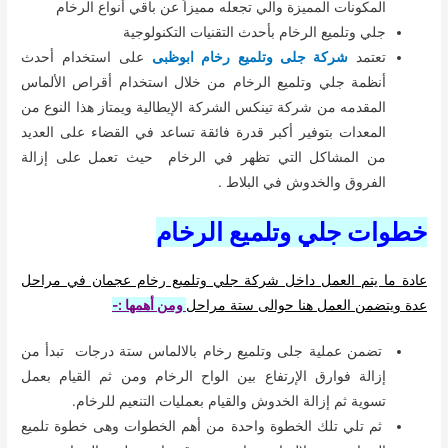
المكونات المميزة والي تجعله مميزاً عن باقي أنواع الرخام
جلي وتلميع الرخام بأحدث التقنيات التكنولوجية
تعتمد
شركة جلى وتلميع رخام ابوظبى
على استخدام أحدث
أنظمة جلي وتلميع الرخام من خلال استخدام أقراص الألماس
المقدمه من شركة تينكس الشركة الإيطالية ويمتاز هذا النوع من
المعدات بتوفير أكبر قدرة فائقة تساعد في القضاء على العديد
من المشاكل التي تظهر في الرخام حيث تعمل على إزالة
الفروق والخدوش في البلاط .
خطوات جلي وتلميع الرخام
عادة ما يتم العمل داخل شركة جلي وتلميع رخام عجمان في مراحل
عدة ويتضمن العمل هنا حوالى ستة مراحل
ومن أهمها :-
تضمن عملية جلى وتلميع رخام بالالماس ستة درجات تبدأ من
إزالة فوارق الإرتفاع بين الواح الرخام ومن ثم القيام بعمل
تسوية ثم إزالة الخدوش والقيام بعمليات التنعيم للرخام.
ثم تلي تلك الخطوة واحدة من أهم الخطوات وهى خطوة تلميع