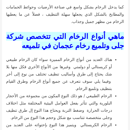
كما يدخل الرخام بشكل واسع في صناعة الأرضيات وحوائط الحمامات
والمطابخ بالشكل الذي يجعلها سهلة التنظيف ، فضلاً عن ما يعطيها
الرخام من مظهر جميل وجذاب.
ماهي أنواع الرخام التي تتخصص شركة
جلى وتلميع رخام عجمان في تلميعه
هناك العديد من أنواع الرخام المميزة سواء كان الرخام طبيعي
أو كريستالي أو دولمتي وغيرها من الأنواع الأخري فكل منها بلا
شك يحتاج إلى طرق وأساليب تنظيف تختلف من نوع إلى أخر
وفيما يلي سوف نتعرف عن جميع أنواع الرخام وطرق القيام
بتنظيف وتلميع الرخام.
الرخام الطبيعي / هو ذلك النوع المكون من مجموعة من الأحجار
البلورية والتي تتأثر بفعل العوامل البيئية المختلفة مثل اختلاف
درجات الحرارة وضغط التربة ويحتاج هذا النوع إل طرق تنظيف
وجلى متخصصة تتناسب مع شكل وحجم هذا النوع من الرخام.
الرخام الكريستالي ويتميز هذا النوع بإحتوائه على العديد من