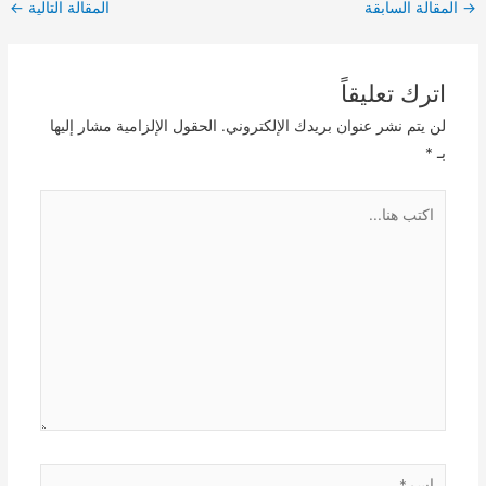
Post
→
المقالة السابقة
المقالة التالية
←
navigation
اترك تعليقاً
لن يتم نشر عنوان بريدك الإلكتروني.
الحقول الإلزامية مشار إليها
بـ
*
اكتب
هنا...
اسم*