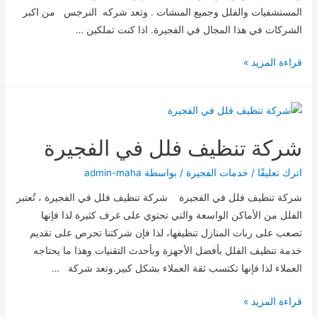
المستشفيات والفلل وجميع المنشات . وتعد شركه النرجس من اكبر
الشركات في هذا المجال في الفجيرة. اذا كنت تملكين …
شركة
قراءة المزيد »
جلى
وتلميع
الرخام
بالفجيرة
شركة تنظيف فلل في الفجيرة
اترك تعليقًا
/
خدمات الفجيرة
/ بواسطة
admin-maha
شركة تنظيف فلل في الفجيرة شركة تنظيف فلل في الفجيرة ، تُعتبر
الفلل من الأماكن الواسعة والتي تحتوي على غرف كثيرة لذا فإنها
تصعب على ربات المنازل تنظيفها، لذا فإن شركتنا تحرص على تقديم
خدمة تنظيف الفلل بأفضل الأجهزة وبأحدث التقنيات وهذا ما يحتاجه
العملاء لذا فإنها تكتسب ثقة العملاء بشكل كبير.وتعد شركة …
شركة
قراءة المزيد »