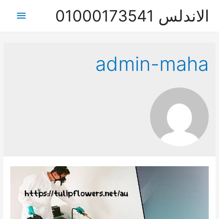
الاندلس 01000173541
القائمة
الرئيس
admin-maha