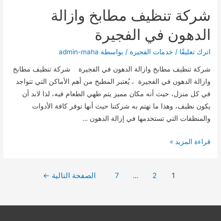
شركة تنظيف مطابخ وازالة
الدهون في الفجيرة
اترك تعليقًا
/
خدمات الفجيرة
/ بواسطة
admin-maha
شركة تنظيف مطابخ وازالة الدهون في الفجيرة شركة تنظيف مطابخ
وازالة الدهون في الفجيرة ، يُعتبر المطبخ من أهم الأماكن التي تتواجد
في كل منزل، حيث أنه مكان مميز يتم طهي الطعام فيه، لذا لابد أن
يكون نظيف، وهذا ما تهتم به شركتنا حيث أنها توفر كافة الأدوات
والمنظفات التي تستخدمها في إزالة الدهون …
شركة
قراءة المزيد »
تنظيف
مطابخ
تصفّح
1
2
…
7
الصفحة التالية
←
وازالة
المقالات
الدهون
في
الفجيرة