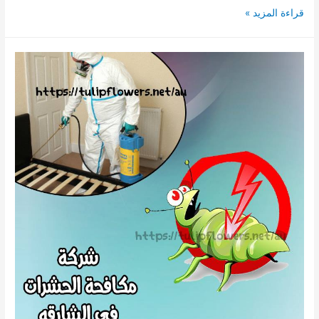
شركة
قراءة المزيد »
مكافحة
الحشرات
براس
الخيمة