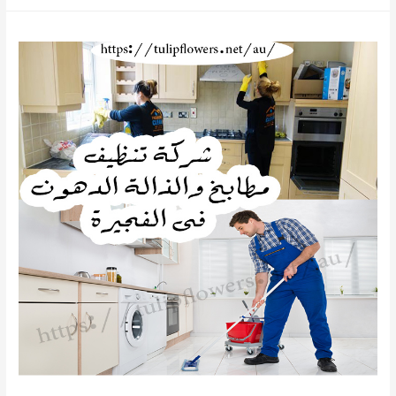
تنظيف
فلل
في
الفجيرة