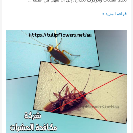
شركة
قراءة المزيد »
مكافحة
حشرات
في
ابوظبى