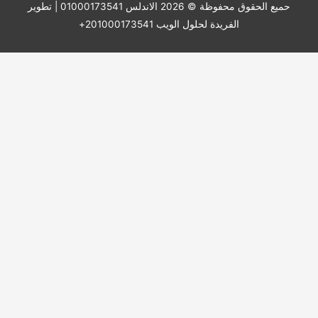
حميع الحقوق محفوظة © 2026
الاندلس 01000173541
| تطوير
الفريدة لحلول الويب 201000173541+