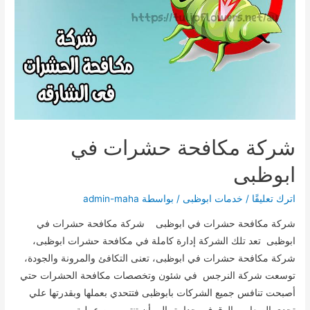
شركة مكافحة حشرات في
ابوظبى
اترك تعليقًا
/
خدمات ابوظبى
/ بواسطة
admin-maha
شركة مكافحة حشرات في ابوظبى شركة مكافحة حشرات في
ابوظبى تعد تلك الشركة إدارة كاملة في مكافحة حشرات ابوظبى،
شركة مكافحة حشرات في ابوظبى، تعنى التكافئ والمرونة والجودة،
توسعت شركة النرجس في شئون وتخصصات مكافحة الحشرات حتي
أصبحت تنافس جميع الشركات بابوظبى فتتحدي بعملها وبقدرتها علي
تحدي الصعاب والوقوف بجدارة، إلي أن تنتهي من عملية …