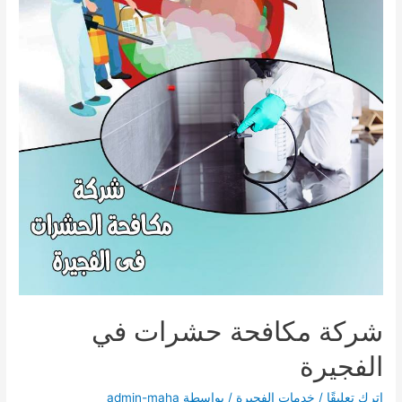
شركة مكافحة حشرات في
الفجيرة
اترك تعليقًا
/
خدمات الفجيرة
/ بواسطة
admin-maha