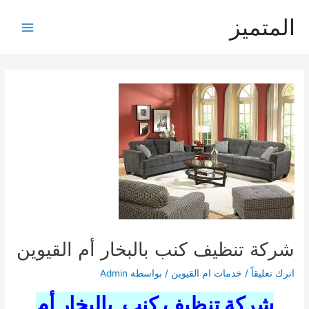
خطي
المتميز
لى
Main
لمحتوى
Menu
شركة تنظيف كنب بالبخار أم القيوين
اترك تعليقاً
/
خدمات ام القيوين
/ بواسطة
Admin
شركة تنظيف كنب بالبخار أم