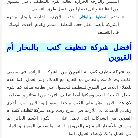
المتميز والدرجة الحرارة العالية تقوم بالتنظيف بأعلي مستوي
من النظافة والتي تجعلها من أفضل طرق التنظيف
تقدم
التنظيف بالبخار
بأحدث الأجهزة الخاصة بالبخار وتقوم
الشركة بالعمل علي جعل التنظيف متميز وتقدم احدث الوسائل
في التنظيف
أفضل شركة تنظيف كنب بالبخار أم
القيوين
تعد
شركة تنظيف كنب ام القيوين
من الشركات الرائدة في تنظيف
الكنب وقد قامت بالتعامل مع العديد مع العملاء وتم العمل كما تقدم
للعملاء العديد من الطرق للتنظيف للحصول علي نظافة مثالية كما تقوم
بجعل الكنب كالجديد ويمكنها أيضا تنظيف الأتربة من الستائر والسجاجيد
لان هذه الأتربة تؤثر علي الكنب وتجعله تعود إليه الأتربة مرة أخري
وتقديم المساعدات اللازمة في اسرع وقت وتعد
شركة تنظيف كنب ام
القيوين
من الشركات التي تعمل علي أن يكون الاسم الخاص بها
معروف بالأسعار المتميزة والعروض الرائعة والتنظيف المتميز و الامانة
في العمل وذلك لإرضاء العميل دائما