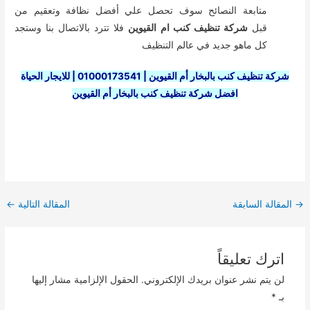
متابعة النصائح سوف تحصل علي أفضل نظافة وتعقيم من
قبل
شركة تنظيف كنب ام القيوين
فلا تترد بالاتصال بنا وستجد
كل ماهو جديد في عالم التنظيف
شركة تنظيف كنب بالبخار أم القيوين | 01000173541 | للايجار الحياة
افضل شركة تنظيف كنب بالبخار أم القيوين
Post
→
المقالة السابقة
المقالة التالية
←
navigation
اترك تعليقاً
لن يتم نشر عنوان بريدك الإلكتروني.
الحقول الإلزامية مشار إليها
بـ
*