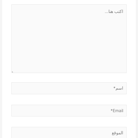
اكتب
هنا...
اسم*
Email*
الموقع