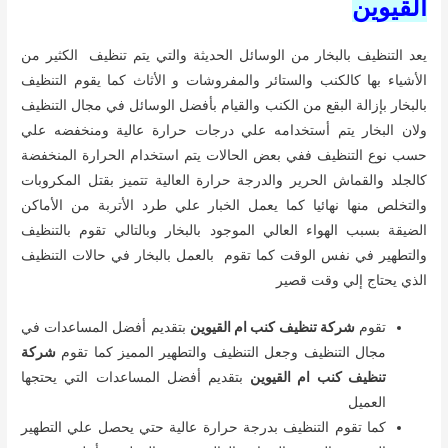
القيوين
يعد التنظيف بالبخار من الوسائل الحديثة والتي يتم تنظيف الكثير من
الأشياء بها كالكنب والستائر والمفروشات و الأثاث كما يقوم التنظيف
بالبخار بإزالة البقع من الكنب والقيام بأفضل الوسائل في مجال التنظيف
ولان البخار يتم أستخدامه علي درجات حرارة عالية ومنخفضه علي
حسب نوع التنظيف ففي بعض الحالات يتم استخدام الحرارة المنخفضة
كالجلد والقماش الحرير والدرجة حرارة العالية تتميز بقتل المكروبات
والتخلص منها نهائيا كما يعمل الخبار علي طرد الأتربة من الأماكن
الضيقة بسبب الهواء العالي الموجود بالبخار وبالتالي تقوم بالتنظيف
والتطهير في نفس الوقت كما تقوم بالعمل بالبخار في حالات التنظيف
الذي يحتاج إلي وقت قصير
تقوم
شركة تنظيف كنب ام القيوين
بتقديم أفضل المساعدات في
مجال التنظيف وجعل التنظيف والتطهير المميز كما تقوم
شركة
تنظيف كنب ام القيوين
بتقديم أفضل المساعدات التي يحتجها
العميل
كما تقوم التنظيف بدرجة حرارة عالية حتي يحصل علي التطهير