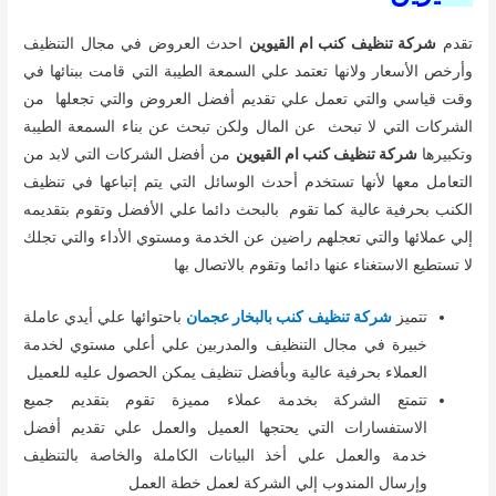
تقدم
شركة تنظيف كنب ام القيوين
احدث العروض في مجال التنظيف
وأرخص الأسعار ولانها تعتمد علي السمعة الطيبة التي قامت ببنائها في
وقت قياسي والتي تعمل علي تقديم أفضل العروض والتي تجعلها من
الشركات التي لا تبحث عن المال ولكن تبحث عن بناء السمعة الطيبة
وتكبيرها
شركة تنظيف كنب ام القيوين
من أفضل الشركات التي لابد من
التعامل معها لأنها تستخدم أحدث الوسائل التي يتم إتباعها في تنظيف
الكنب بحرفية عالية كما تقوم بالبحث دائما علي الأفضل وتقوم بتقديمه
إلي عملائها والتي تعجلهم راضين عن الخدمة ومستوي الأداء والتي تجلك
لا تستطيع الاستغناء عنها دائما وتقوم بالاتصال بها
تتميز
شركة تنظيف كنب بالبخار عجمان
باحتوائها علي أيدي عاملة
خبيرة في مجال التنظيف والمدربين علي أعلي مستوي لخدمة
العملاء بحرفية عالية وبأفضل تنظيف يمكن الحصول عليه للعميل
تتمتع الشركة بخدمة عملاء مميزة تقوم بتقديم جميع
الاستفسارات التي يحتجها العميل والعمل علي تقديم أفضل
خدمة والعمل علي أخذ البيانات الكاملة والخاصة بالتنظيف
وإرسال المندوب إلي الشركة لعمل خطة العمل