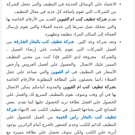
الاعتماد علي الوسائل الحديثة في التنظيف والتي تجعل الشركة
من الشركات التي تقوم بإضافة كل جديد في مجال التنظيف
تقدم
شركة تنظيف كنب ام القيوين
العديد من الأرقام الخاصة بها
والتي تجعلك تصل سريعا إلي خدمة العملاء والتي تقوم بإرسال
العمالة إلى المكان المراد تنظيفه وتطهيره
وتعد شركة وعد كلين
شركة تنظيف كنب بالبخار الشارقة
من
أفضل الشركات التي تقوم بالبحث علي إرضاء العميل ،
والشركة معروفة لدي الكثير فإذا كنت من محبي التنظيف
المميز عليك الاتصال والحصول علي أفضل العروض وأرخص
الأسعار في التنظيف فى
ام القيوين
والتي تساعد علي جعل
العملاء دائما يحصلون علي النظافة المطلوبة فالأرقام الخاصة
ب
شركة تنظيف كنب ام القيوين
والمدونة أمامكم يمكن الاتصال
بها في أي وقت وسوف تقوم بالتنظيف السريع لك والعمل علي
الحصول علي افضل نظافة تريد الحصول عليها كما تقدم بعض
النصائح التي يحتاجها العميل في تنظيف الكنب عند الانتهاء
شركة
تنظيف كنب بالبخار راس الخيمة
من العمل للحصول علي
التنظيف الدائم للكنب وعدم الشعور بالحرج أمام الزائرين بوجود
أتربة علي الكنب ولكن سوف تحصل علي نظافة مميزة مع