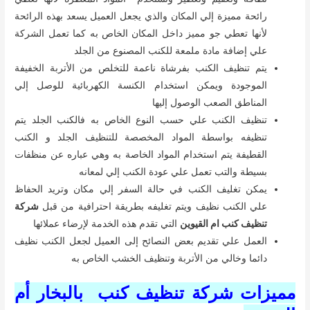
رائحة مميزة إلي المكان والذي يجعل العميل يسعد بهذه الرائحة
لأنها تعطي جو مميز داخل المكان الخاص به كما تعمل الشركة
علي إضافة مادة ملمعة للكنب المصنوع من الجلد
يتم تنظيف الكنب بفرشاة ناعمة للتخلص من الأتربة الخفيفة
الموجودة ويمكن استخدام الكنسة الكهربائية للوصل إلي
المناطق الصعب الوصول إليها
تنظيف الكنب علي حسب النوع الخاص به فالكنب الجلد يتم
تنظيفه بواسطة المواد المخصصة للتنظيف الجلد و الكنب
القطيفة يتم استخدام المواد الخاصة به وهي عباره عن منظفات
بسيطة والتب تعمل علي عودة الكنب إلي لمعانه
يمكن تغليف الكنب في حالة السفر إلي مكان وتريد الحفاظ
علي الكنب نظيف ويتم تغليفه بطريقة احترافية من قبل
شركة
تنظيف كنب ام القيوين
التي تقدم هذه الخدمة لإرضاء عملائها
العمل علي تقديم بعض النصائح إلى العميل لجعل الكنب نظيف
دائما وخالي من الأتربة وتنظيف الخشب الخاص به
مميزات شركة تنظيف كنب بالبخار أم