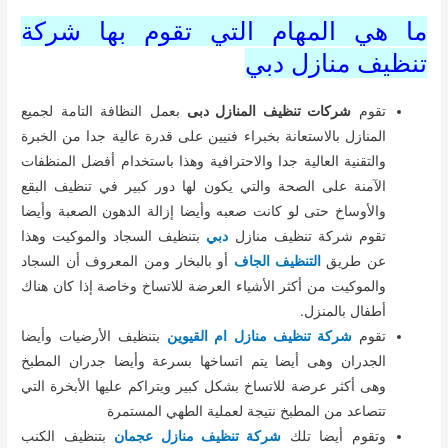
ما هي المهام التي تقوم بها شركة
تنظيف منازل دبي
تقوم
شركات تنظيف المنازل دبى
بعمل النظافة التامة لجميع
المنازل بالاستعانة بخبراء فنيين على قدرة عالية جدا من الخبرة
والتقنية العالية جدا والاحترافية وهذا باستخدام أفضل المنظفات
الآمنة على الصحة والتي يكون لها دور كبير في تنظيف البقع
والأوساخ حتى لو كانت صعبه وأيضا إزالة الدهون الصعبة وأيضا
تقوم شركة تنظيف منازل
دبي
بتنظيف السجاد والموكيت وهذا
عن طريق
التنظيف الجاف
أو بالبخار ومن المعروف أن السجاد
والموكيت من أكثر الأشياء العرضة للاتساخ وخاصة إذا كان هناك
أطفال بالمنزل.
تقوم
شركة تنظيف منازل ام القيوين
بتنظيف الأرضيات وأيضا
الجدران وهى أيضا يتم اتساخها بسرعة وأيضا جدران المطبخ
وهى أكثر عرضة للاتساخ بشكل كبير ويتراكم عليها الأبخرة التي
تتصاعد من المطبخ نتيجة لعملية الطهي المستمرة
وتقوم أيضا تلك
شركة تنظيف منازل عجمان
بتنظيف الكنب