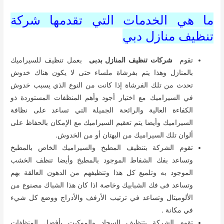
ما هي الخدمات التي تقدمها شركة
تنظيف منازل دبي
تقوم
شركات تنظيف المنازل بدبى
بعمل تنظيف للسيراميك
بالمنازل وهذا يتم بفرشاة ملساء حتى لا يكون هناك خدوش
تحدث من تلك الفرشاة إذا كانت من النوع الذي يسبب خدوش
في السيراميك مع اختيار أجود وأهم المنظفات المستوردة ذو
الكفاءة العالية والرائحة الجميلة التي تساعد على نظافة
السيراميك وأيضا يتم تعقيم السيراميك مع الإمكان بالحفاظ على
ألوان تلك السيراميك من البهتان أو من الخدوش.
تقوم الشركة بتنظيف المطبخ والسيراميك الخاص بالمطبخ
وتساعد بفك الشفاط الموجود بالمطبخ وأيضا تنظف الخشب
الموجود به وتلميع كل هذا وتنظيفهم من الدهون العالقة بهم
وتساعد فى فك الشبابيك وخاصة اذا كان هذا الشباك مصنوع من
الألوميتال وتساعد في ترتيب الأرفف والأدراج ووضع كل شيء
في مكانة .
تقوم الشركة بتنظيف السجاد والموكيت بأفضل المنظفات