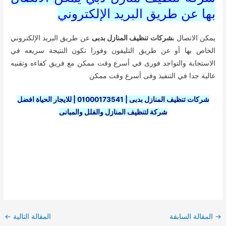
بها عن طريق البريد الإلكتروني
يمكن الاتصال ب
شركات تنظيف المنازل بدبى
عن طريق البريد الإلكتروني
الخاص بها أو عن طريق التليفون وفورا تكون النتيجة سريعه في
الاستجابة والتواجد فورى في أسرع وقت ممكن مع فريق كفاءه وتقنيه
عالية جدا في التنفيذ وفى أسرع وقت ممكن
شركات تنظيف المنازل بدبى | 01000173541 | للايجار الحياة افضل
شركة لتنظيف المنازل والفلل والمبانى
Post
→
المقالة السابقة
المقالة التالية
←