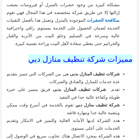
مشكلة كبيره من وجود حشرات بالمنزل أو فيروسات يصعب
إزالتها إلا عن طريق شركة متخصصه في هذا المجال فهي تقوم
ب
مكافحة الحشرات
الموجودة بالمنزل وتعمل هذا بأفضل التقنيات
الحديثة لضمان الحصول على الخدمة بمستوى راقي واحترافية
عالية وسرعة في التسليم وخلو البيت من الأتربة والغبار
والجراثيم حتى يعطى سعادة لأهل البيت وراحة نفسية كبيرة.
مميزات شركة تنظيف منازل دبي
شركات تنظيف المنازل بدبى
هي من الشركات التي تتميز بتقديم
عدة خدمات للمنازل والفنادق والشركات
تقدم
شركات تنظيف المنازل بدبى
فريق متميز على خبرة
طويله وكفاءة عالية جدا في التنفيذ
شركة تنظيف منازل دبي
تقوم بالخدمة في أسرع وقت ممكن
وبتقنية عالية جدا ومهارة فائقه
هذه الشركة لديها الأمانه العالية والتميز في الابتكار وتقديم
الخدمات على أعلى مستوى
هذه الشركة بمجرد الاتصال هناك تجاوب سريع في الوصول إلى