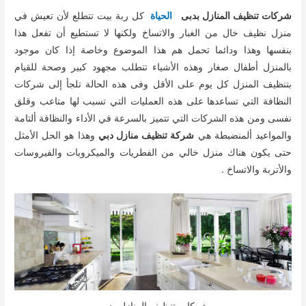
شركات تنظيف المنازل بدبى
الحياة
كل ربة بيت تتطلع لأن تعيش في
منزل نظيف خال من الغبار والاتساخ ولكنها لا تستطيع أن تفعل هذا
بنفسها وهذا ودائما تحمل هم هذا الموضوع وخاصة إذا كان موجود
بالمنزل أطفال صغار وهذه الأشياء تتطلب مجهود كبير وصحة للقيام
بتنظيف المنزل كل يوم على الأقل وفى هذه الحالة تلجأ إلى شركات
النظافة التي تساعدها على هذه العمليات التي تسبب لها متاعب وقلق
نفسى ومن هذه الشركات التي تتميز بالسرعة في الأداء والنظافة ألتامة
والمواعيد ألمنضبطة هي
شركة تنظيف منازل دبي
وهذا هو الحل الأمثل
حتى يكون هناك منزل خالي من الفطريات والميكروبات والفيروسات
والأتربة والاتساخ .