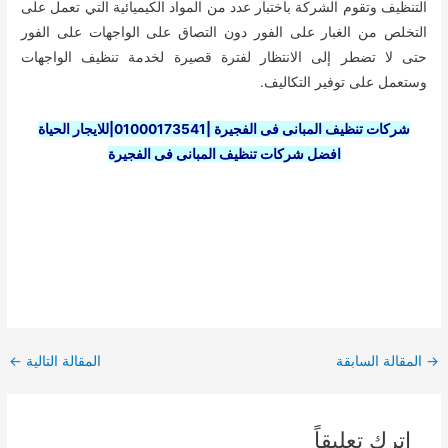
التنظيف وتقوم الشركة باختبار عدد من المواد الكيميائية التي تعمل على
التخلص من الغبار على الفور دون التصاق على الواجهات على الفور
حتى لا تضطر إلى الانتظار لفترة قصيرة لخدمة تنظيف الواجهات
وستعمل على توفير التكاليف.
شركات تنظيف المبانى فى الفجيرة |01000173541|للايجار الحياة
افضل شركات تنظيف المبانى فى الفجيرة
Post
→
المقالة السابقة
المقالة التالية
←
navigation
اترك تعليقاً