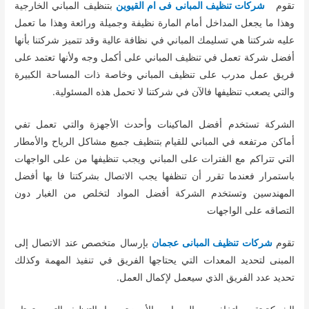
تقوم
شركات تنظيف المبانى فى ام القيوين
بتنظيف المباني الخارجية
وهذا ما يجعل المداخل أمام المارة نظيفة وجميلة ورائعة وهذا ما تعمل
عليه شركتنا هي تسليمك المباني في نظافة عالية وقد تتميز شركتنا بأنها
أفضل شركة تعمل في تنظيف المباني على أكمل وجه ولأنها تعتمد على
فريق عمل مدرب على تنظيف المباني وخاصة ذات المساحة الكبيرة
والتي يصعب تنظيفها فالآن في شركتنا لا تحمل هذه المسئولية.
الشركة تستخدم أفضل الماكينات وأحدث الأجهزة والتي تعمل تفي
أماكن مرتفعه في المباني للقيام بتنظيف جميع مشاكل الرياح والأمطار
التي تتراكم مع الفترات على المباني ويجب تنظيفها من على الواجهات
باستمرار فعندما تقرر أن تنظفها يجب الاتصال بشركتنا فا بها أفضل
المهندسين وتستخدم الشركة أفضل المواد لتخلص من الغبار دون
التصاقه على الواجهات
تقوم
شركات تنظيف المبانى عجمان
بإرسال متخصص عند الاتصال إلى
المبنى لتحديد المعدات التي يحتاجها الفريق في تنفيذ المهمة وكذلك
تحديد عدد الفريق الذي سيعمل لإكمال العمل.