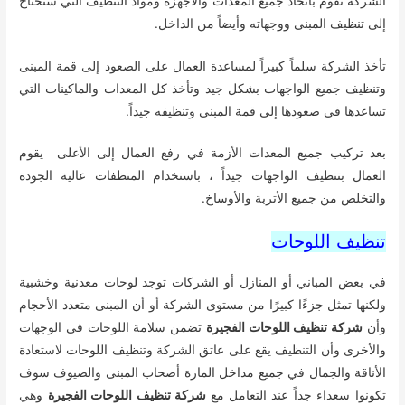
الشركة تقوم باتخاذ جميع المعدات والأجهزة ومواد التنظيف التي ستحتاج
إلى تنظيف المبنى ووجهاته وأيضاً من الداخل.
تأخذ الشركة سلماً كبيراً لمساعدة العمال على الصعود إلى قمة المبنى
وتنظيف جميع الواجهات بشكل جيد وتأخذ كل المعدات والماكينات التي
تساعدها في صعودها إلى قمة المبنى وتنظيفه جيداً.
بعد تركيب جميع المعدات الأزمة في رفع العمال إلى الأعلى يقوم
العمال بتنظيف الواجهات جيداً ، باستخدام المنظفات عالية الجودة
والتخلص من جميع الأتربة والأوساخ.
تنظيف اللوحات
في بعض المباني أو المنازل أو الشركات توجد لوحات معدنية وخشبية
ولكنها تمثل جزءًا كبيرًا من مستوى الشركة أو أن المبنى متعدد الأحجام
وأن
شركة تنظيف اللوحات الفجيرة
تضمن سلامة اللوحات في الوجهات
والأخرى وأن التنظيف يقع على عاتق الشركة وتنظيف اللوحات لاستعادة
الأناقة والجمال في جميع مداخل المارة أصحاب المبنى والضيوف سوف
تكونوا سعداء جداً عند التعامل مع
شركة تنظيف اللوحات الفجيرة
وهي