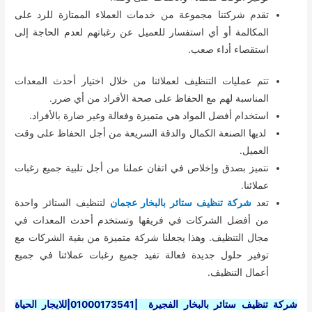
تقدم شركتنا مجموعة من خدمات العملاء الممتازة للرد على
المكالمة أو أي استفسار للعميل عن رغباتهم لعدم الحاجة إلى
استقصاء أداء صعب.
تتم عمليات التنظيف لعملائنا من خلال اختيار أحدث المعدات
المناسبة لهم مع الحفاظ على صحة الأفراد من أي ضرر.
استخدام أفضل المواد هي متميزة وفعالة وغير ضارة بالأفراد.
لديها الصنعة الكمال والدقة السريعة من أجل الحفاظ على وقت
العميل.
نتميز بصدق وإخلاص في اتقان عملنا من أجل تلبية جميع رغبات
عملائنا.
تعد
شركة تنظيف ستائر بالبخار عجمان
لتنظيف الستائر واحدة
من أفضل الشركات في فريقها وتستخدم أحدث المعدات في
مجال التنظيف. وهذا يجعلنا شركة متميزة من بقية الشركات مع
توفير حلول جديدة فعالة تفيد جميع رغبات عملائنا في جميع
أعمال التنظيف.
شركة تنظيف ستائر بالبخار الفجيرة |01000173541|للايجار الحياة