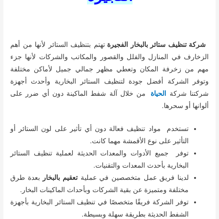
شركة تنظيف ستائر بالبخار الفجيرة
تهتم بتنظيف الستائر لأنها من أهم
الزخارف في المنازل والفلل والقصور والمكاتب والشركات لأنها جزء
مهم من زخرفة المكان وتعطي مظهر جمالي جميل لأماكن مختلفة
وتوفر الشركة أفضل جودة لتنظيف الستائر البخارية وأحدث أجهزة
شركتنا شركة
الحياة
من خلال آلة شفط الماكينة دون أي ضرر على
ألوانها أو سحرها.
تستخدم مواد تنظيف فعالة دون أي تأثير على لون الستائر أو
التأثير على نوع الأقمشة مهما كانت.
توفر جميع الأدوات والمعدات الحديثة لعملية تنظيف الستائر
البخارية بأحدث المعدات والتقنيات.
لدينا فريق عمل متخصصين في عملية
تعقيم بالبخار
بعدة طرق
مختلفة ومتميزة عن بقية الشركات وبأحداث الماكينات البخار.
توفر الشركة فريقًا متخصصًا في تنظيف الستائر البخارية بأجهزة
الشفط الحديثة بطريقة سهلة وبسيطة.