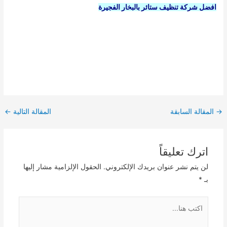
افضل شركة تنظيف ستائر بالبخار الفجيرة
Post
→
المقالة السابقة
المقالة التالية
←
navigation
اترك تعليقاً
لن يتم نشر عنوان بريدك الإلكتروني.
الحقول الإلزامية مشار إليها
بـ
*
اكتب
هنا...