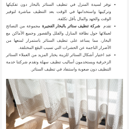
نوفر لسيدة المنزل في تنظيف الستائر بالبخار دون تفكيكها
وتركيبها واستخدامها في الوقت بعد التنظيف مباشرة لتوفير
الوقت والجهد والمال بأقل تكلفة.
تقدم
شركة تنظيف ستائر بالبخار الفجيرة
مجموعة من النصائح
لعملائها حول نظافة المنازل والفلل والقصور وجميع الأماكن مع
البخار، مما يساعد على تنظيف الستائر باستمرار لمنعها من
الأضرار الناجمة عن الحشرات التي تسبب البقع المختلفة.
عند اختيار أشكال الستائر للزينة يختار المزيد من العملاء الستائر
الزخرفية ويستخدمون أساليب تنظيف سهلة وتقدم شركتنا خدمة
التنظيف دون صعوبة واستنفاد في تنظيف الستائر.