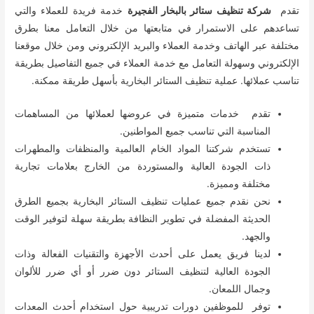
تقدم
شركة تنظيف ستائر بالبخار الفجيرة
خدمة فريدة للعملاء والتي
تساعدهم على الاستمرار في متابعتها من خلال التعامل معنا بطرق
مختلفة عبر الهاتف وخدمة العملاء والبريد الإلكتروني ومن خلال موقعنا
الإلكتروني وسهولة التعامل مع خدمة العملاء في جميع التفاصيل بطريقة
تناسب عملائها. عملية تنظيف الستائر البخارية بأسهل طريقة ممكنة.
تقدم خدمات متميزة في عروضها لعملائها من المساهمات
المناسبة التي تناسب جميع المواطنين.
تستخدم شركتنا المواد الخام العالمية والمنظفات والمطهرات
ذات الجودة العالية والمستوردة من الخارج بعلامات تجارية
مختلفة ومميزة.
نحن نقدم جميع عمليات تنظيف الستائر البخارية بجميع الطرق
الحديثة المفضلة في تطوير النظافة بطريقة سهلة لتوفير الوقت
والجهد.
لدينا فريق يعمل على أحدث الأجهزة والتقنيات الفعالة وذات
الجودة العالية لتنظيف الستائر دون ضرر أو أي ضرر للألوان
وجمال اللمعان.
توفر للموظفين دورات تدريبية حول استخدام أحدث المعدات