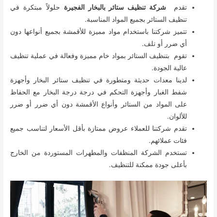
تقدم
شركة تنظيف ستائر بالبخار الفجيرة
حلولاً مبتكرة في
تنظيف الستائر بجميع المواد المناسبة.
تتميز شركتنا باستخدام مواد مميزة للأقمشة بجميع أنواعها دون
أي ضرر أو تلف.
تقوم بتنظيف الستائر بمواد خام مميزة وفعالة في عملية تنظيف
عالية الجودة.
لدينا معدات حديثة ومتطورة في تنظيف ستائر البخار وأجهزة
شفط الغبار وأجهزة التحكم في درجة درجة البخار مع الحفاظ
على المواد من الستائر وأنواع الأقمشة دون أي ضرر أو ضرر
للألوان.
تقدم شركتنا للعملاء عروض ممتازة بأقل الأسعار لتناسب جميع
فئات عملائهم.
تستخدم الشركة المنظفات والمطهرات المستوردة من الخارج
بأعلى جودة ممكنة للتنظيف.