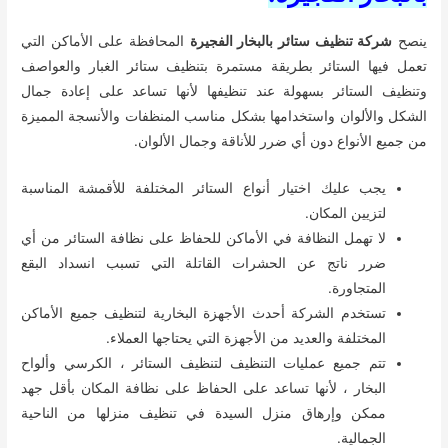
ينصح
شركة تنظيف ستائر بالبخار الفجيرة
المحافظة على الأماكن التي
تعمل فيها الستائر بطريقة مستمرة بتنظيف ستائر الغبار والعواصف
وتنظيف الستائر بسهولة عند تنظيفها لأنها تساعد على إعادة جمال
الشكل والألوان واستخدامها بشكل مناسب المنظفات والأنسجة المميزة
من جميع الأنواع دون أي ضرر للأناقة وجمال الألوان.
يجب عليك اختيار أنواع الستائر المختلفة للأقمشة المناسبة
لتزيين المكان.
لا تهمل النظافة في الأماكن للحفاظ على نظافة الستائر من أي
ضرر ناتج عن الحشرات القاتلة التي تسبب انسداد البقع
المتجاورة.
تستخدم الشركة أحدث الأجهزة البخارية لتنظيف جميع الأماكن
المختلفة والعديد من الأجهزة التي يحتاجها العملاء.
تتم جميع عمليات التنظيف لتنظيف الستائر ، الكرسي وألواح
البخار ، لأنها تساعد على الحفاظ على نظافة المكان بأقل جهد
ممكن وإرهاق منزل السيدة في تنظيف منزلها من الناحية
الجمالية.