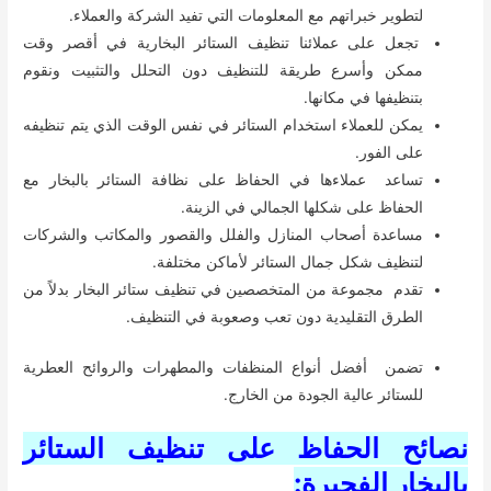
لتطوير خبراتهم مع المعلومات التي تفيد الشركة والعملاء.
تجعل على عملائنا تنظيف الستائر البخارية في أقصر وقت
ممكن وأسرع طريقة للتنظيف دون التحلل والتثبيت ونقوم
بتنظيفها في مكانها.
يمكن للعملاء استخدام الستائر في نفس الوقت الذي يتم تنظيفه
على الفور.
تساعد عملاءها في الحفاظ على نظافة الستائر بالبخار مع
الحفاظ على شكلها الجمالي في الزينة.
مساعدة أصحاب المنازل والفلل والقصور والمكاتب والشركات
لتنظيف شكل جمال الستائر لأماكن مختلفة.
تقدم مجموعة من المتخصصين في تنظيف ستائر البخار بدلاً من
الطرق التقليدية دون تعب وصعوبة في التنظيف.
تضمن أفضل أنواع المنظفات والمطهرات والروائح العطرية
للستائر عالية الجودة من الخارج.
نصائح الحفاظ على تنظيف الستائر
بالبخار الفجيرة: