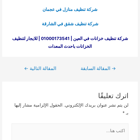
شركة تنظيف منازل في عجمان
شركة تنظيف شقق في الشارقة
شركة تنظيف خزانات في العين | 01000173541 | للايجار لتنظيف
الخزانات باحدث المعدات
تصفّح
→
المقالة السابقة
المقالة التالية
←
المقالات
اترك تعليقًا
لن يتم نشر عنوان بريدك الإلكتروني.
الحقول الإلزامية مشار إليها
بـ
*
اكتب
هنا...